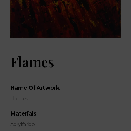
Flames
Name Of Artwork
Flames
Materials
Acrylfarbe