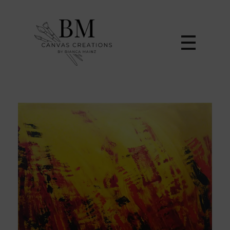
Canvas Creations by Bianca Mainz
Einzigartige Gemälde von Bianca Mainz