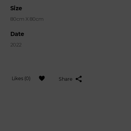
Size
80cm X 80cm
Date
2022
Likes (0)
Share