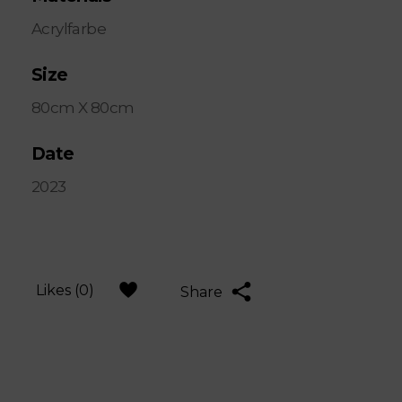
Acrylfarbe
Size
80cm X 80cm
Date
2023
Likes (0)
Share