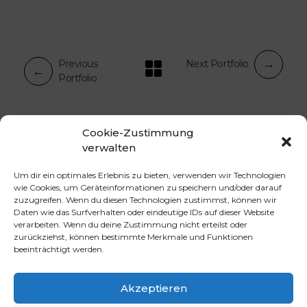
Previous
Next Portfolio
Portfolio
Cookie-Zustimmung
verwalten
Um dir ein optimales Erlebnis zu bieten, verwenden wir Technologien
wie Cookies, um Geräteinformationen zu speichern und/oder darauf
Canvas Creations by Bianca Mainz
Einzigartige Gemälde von Bianca Mainz
zuzugreifen. Wenn du diesen Technologien zustimmst, können wir
Daten wie das Surfverhalten oder eindeutige IDs auf dieser Website
verarbeiten. Wenn du deine Zustimmung nicht erteilst oder
zurückziehst, können bestimmte Merkmale und Funktionen
beeinträchtigt werden.
Akzeptieren