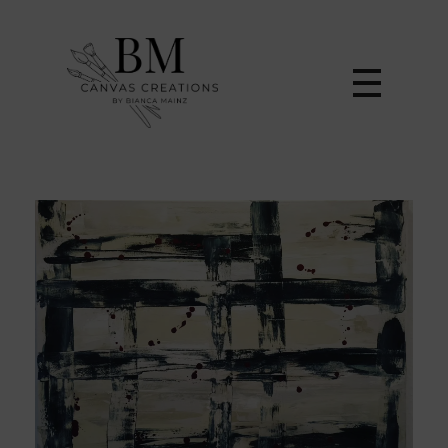
Canvas Creations by Bianca Mainz
Einzigartige Gemälde von Bianca Mainz