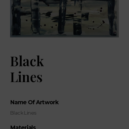
Black
Lines
Name Of Artwork
Black Lines
Materials